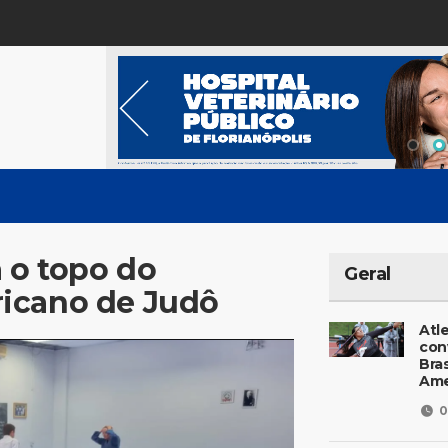
 o topo do
Geral
icano de Judô
Atl
con
Bras
Ame
0