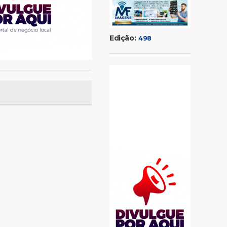
Edição:
498