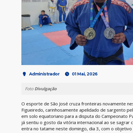
Administrador
01 Mai, 2026
Foto
Divulgação
O esporte de São José cruza fronteiras novamente nes
Figueiredo, carinhosamente apelidado de sargento pe
em solo equatoriano para a disputa do Campeonato Pa
já sentiu o gosto da vitória internacional ao se sagr
entra no tatame neste domingo, dia 3, com o objetivo 