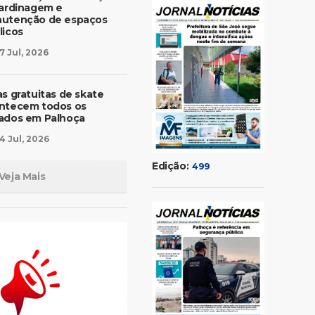
jardinagem e
utenção de espaços
licos
7 Jul, 2026
as gratuitas de skate
ntecem todos os
ados em Palhoça
4 Jul, 2026
Edição:
499
Veja Mais