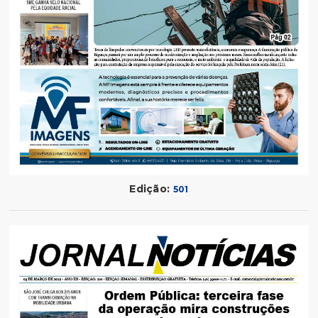
Edição:
501