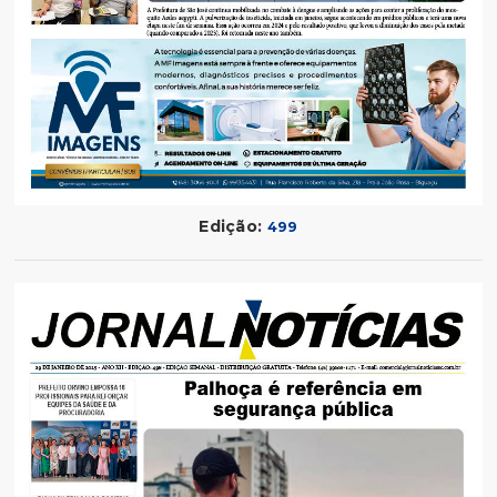
Edição:
499