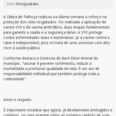
Foto
Divulga��o
A Dibea de Palhoça realizou na última semana o reforço na
proteção dos cães resgatados. Foi realizada a aplicação da
vacina V10 e da vacina antirrábica, duas etapas fundamentais
para garantir a saúde e a segurança deles. A V10 protege
contra enfermidades virais e bacterianas. Já a vacina contra a
raiva é indispensável, pois se trata de uma zoonose com alto
risco à saúde pública.
Conforme destaca a Diretoria de Bem Estar Animal do
município, “vacinar é prevenir sofrimento, reduzir a
mortalidade e promover qualidade de vida. É um ato de
responsabilidade individual que também protege toda a
coletividade”.
Amor e respeito
É importante resslatar que agora, já devidamente protegidos e
cuidados, os caes seguem rumo ao próximo capítulo de suas