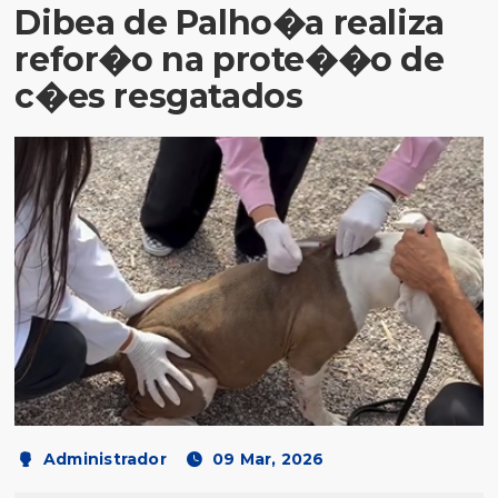
Dibea de Palho�a realiza
refor�o na prote��o de
c�es resgatados
Administrador
09 Mar, 2026