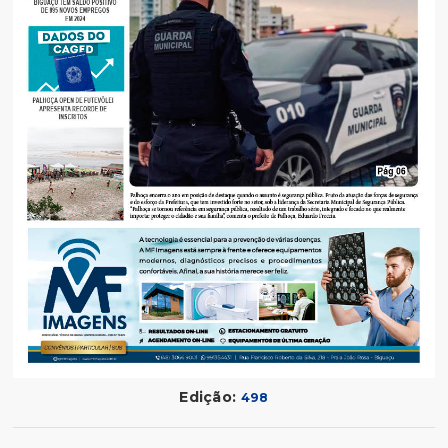
Edição:
498