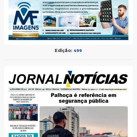
Edição:
499