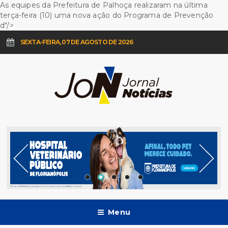
As equipes da Prefeitura de Palhoça realizaram na última
terça-feira (10) uma nova ação do Programa de Prevenção
d"/>
SEXTA-FEIRA, 07 DE AGOSTO DE 2026
Menu