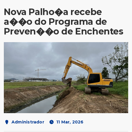
Nova Palho�a recebe
a��o do Programa de
Preven��o de Enchentes
Administrador
11 Mar, 2026