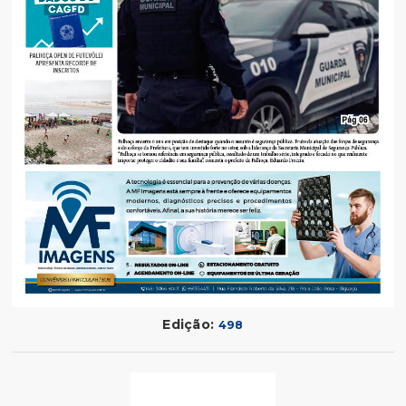
Edição:
498