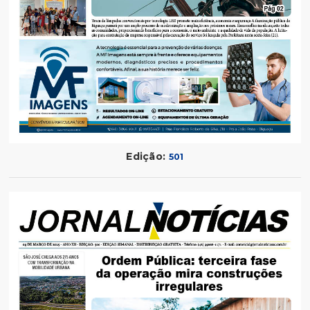
Edição:
501