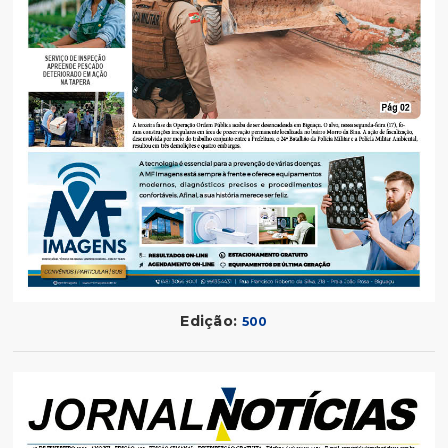
Edição:
500