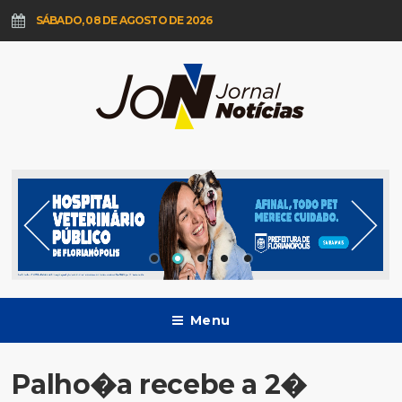
SÁBADO, 08 DE AGOSTO DE 2026
Menu
Palho�a recebe a 2�