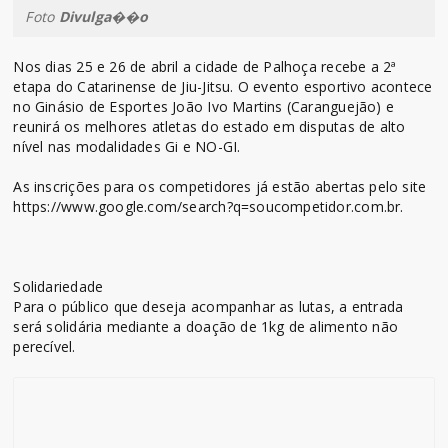
Foto
Divulga��o
Nos dias 25 e 26 de abril a cidade de Palhoça recebe a 2ª
etapa do Catarinense de Jiu-Jitsu. O evento esportivo acontece
no Ginásio de Esportes João Ivo Martins (Caranguejão) e
reunirá os melhores atletas do estado em disputas de alto
nível nas modalidades Gi e NO-GI.
As inscrições para os competidores já estão abertas pelo site
https://www.google.com/search?q=soucompetidor.com.br.
Solidariedade
Para o público que deseja acompanhar as lutas, a entrada
será solidária mediante a doação de 1kg de alimento não
perecível.