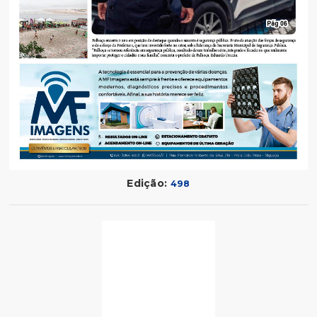
Edição:
498