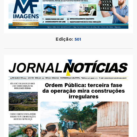
Edição:
501