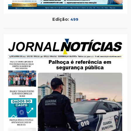
Edição:
499