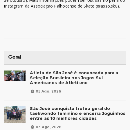
de outubro). Mais informações podem ser obtidas no perfil do
Instagram da Associação Palhocense de Skate (@asso.sk8).
Geral
Atleta de São José é convocada para a
Seleção Brasileira nos Jogos Sul-
Americanos de Atletismo
05 Ago, 2026
São José conquista troféu geral do
taekwondo feminino e encerra Joguinhos
entre as 10 melhores cidades
03 Ago, 2026