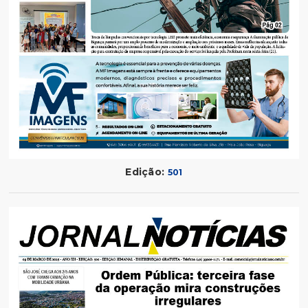
Edição:
501