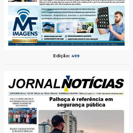
Edição:
499