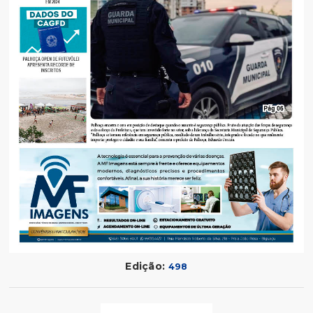
Edição:
498