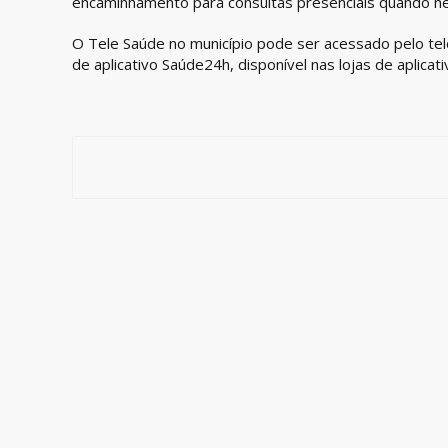
encaminhamento para consultas presenciais quando ne
O Tele Saúde no município pode ser acessado pelo t
de aplicativo Saúde24h, disponível nas lojas de aplicativ