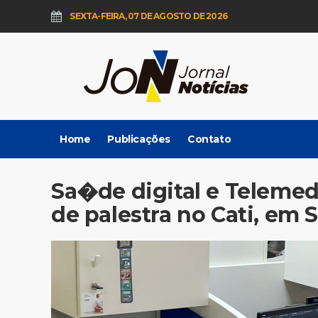
SEXTA-FEIRA, 07 DE AGOSTO DE 2026
Home
Publicações
Contato
Sa�de digital e Teleme
de palestra no Cati, em