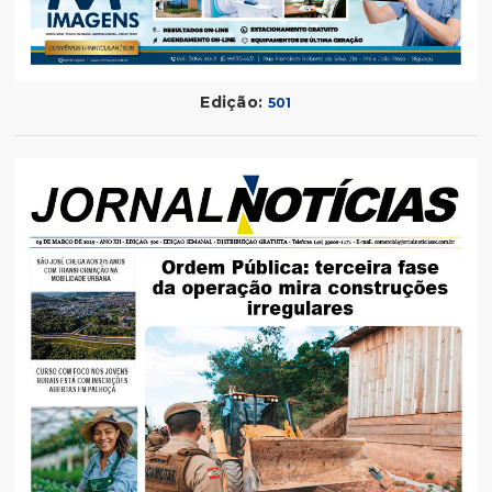
Edição:
501