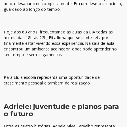
nunca desapareceu completamente. Era um desejo silencioso,
guardado ao longo do tempo.
Hoje aos 63 anos, frequentando as aulas da EJA todas as
noites, das 18h às 22h, Eli afirma que se sente feliz por
finalmente estar vivendo essa experiência. Na sala de aula,
encontrou um ambiente acolhedor, onde pode aprender no
seu tempo e sem julgamentos.
Para Eli, a escola representa uma oportunidade de
crescimento pessoal e também de realização.
Adriele: juventude e planos para
o futuro
Entre as quatro histórias, Adriele Silva Carvalho representa