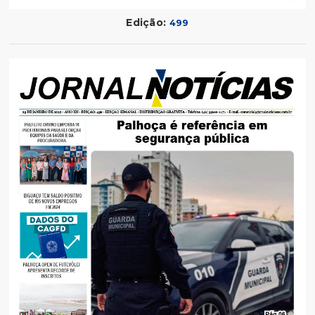
Edição:
499