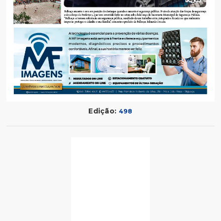
Edição:
498