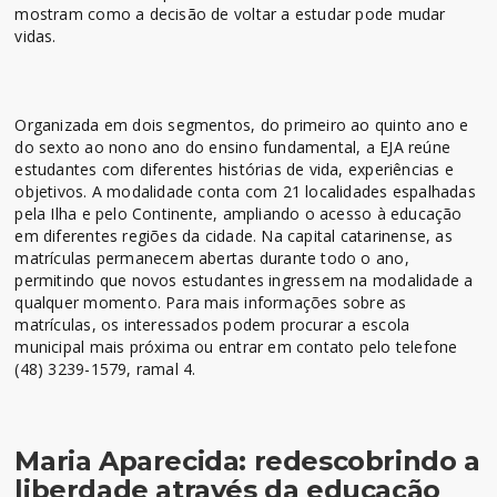
mostram como a decisão de voltar a estudar pode mudar
vidas.
Organizada em dois segmentos, do primeiro ao quinto ano e
do sexto ao nono ano do ensino fundamental, a EJA reúne
estudantes com diferentes histórias de vida, experiências e
objetivos. A modalidade conta com 21 localidades espalhadas
pela Ilha e pelo Continente, ampliando o acesso à educação
em diferentes regiões da cidade. Na capital catarinense, as
matrículas permanecem abertas durante todo o ano,
permitindo que novos estudantes ingressem na modalidade a
qualquer momento. Para mais informações sobre as
matrículas, os interessados podem procurar a escola
municipal mais próxima ou entrar em contato pelo telefone
(48) 3239-1579, ramal 4.
Maria Aparecida: redescobrindo a
liberdade através da educação