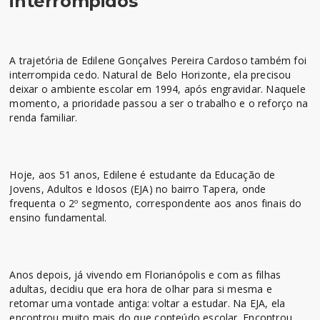
interrompidos
A trajetória de Edilene Gonçalves Pereira Cardoso também foi
interrompida cedo. Natural de Belo Horizonte, ela precisou
deixar o ambiente escolar em 1994, após engravidar. Naquele
momento, a prioridade passou a ser o trabalho e o reforço na
renda familiar.
Hoje, aos 51 anos, Edilene é estudante da Educação de
Jovens, Adultos e Idosos (EJA) no bairro Tapera, onde
frequenta o 2º segmento, correspondente aos anos finais do
ensino fundamental.
Anos depois, já vivendo em Florianópolis e com as filhas
adultas, decidiu que era hora de olhar para si mesma e
retomar uma vontade antiga: voltar a estudar. Na EJA, ela
encontrou muito mais do que conteúdo escolar. Encontrou